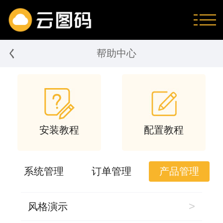
く
帮助中心
安装教程
配置教程
系统管理
订单管理
产品管理
>
风格演示